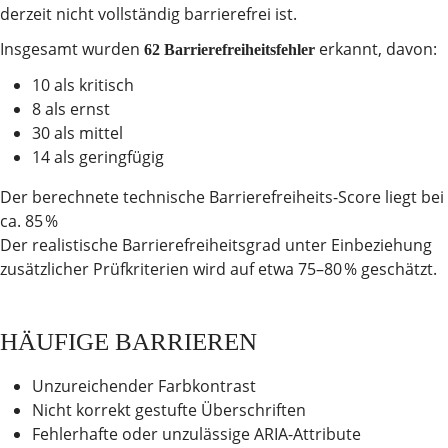
derzeit nicht vollständig barrierefrei ist.
Insgesamt wurden
erkannt, davon:
62 Barrierefreiheitsfehler
10 als kritisch
8 als ernst
30 als mittel
14 als geringfügig
Der berechnete technische Barrierefreiheits-Score liegt bei
ca. 85 %
Der realistische Barrierefreiheitsgrad unter Einbeziehung
zusätzlicher Prüfkriterien wird auf etwa 75–80 % geschätzt.
HÄUFIGE BARRIEREN
Unzureichender Farbkontrast
Nicht korrekt gestufte Überschriften
Fehlerhafte oder unzulässige ARIA-Attribute