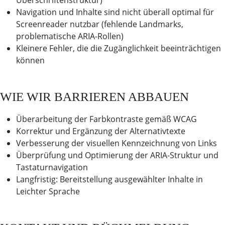
Überschriftenstruktur)
Navigation und Inhalte sind nicht überall optimal für
Screenreader nutzbar (fehlende Landmarks,
problematische ARIA-Rollen)
Kleinere Fehler, die die Zugänglichkeit beeinträchtigen
können
WIE WIR BARRIEREN ABBAUEN
Überarbeitung der Farbkontraste gemäß WCAG
Korrektur und Ergänzung der Alternativtexte
Verbesserung der visuellen Kennzeichnung von Links
Überprüfung und Optimierung der ARIA-Struktur und
Tastaturnavigation
Langfristig: Bereitstellung ausgewählter Inhalte in
Leichter Sprache